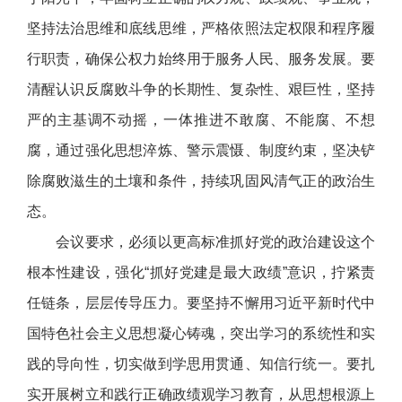
坚持法治思维和底线思维，严格依照法定权限和程序履
行职责，确保公权力始终用于服务人民、服务发展。要
清醒认识反腐败斗争的长期性、复杂性、艰巨性，坚持
严的主基调不动摇，一体推进不敢腐、不能腐、不想
腐，通过强化思想淬炼、警示震慑、制度约束，坚决铲
除腐败滋生的土壤和条件，持续巩固风清气正的政治生
态。
会议要求，必须以更高标准抓好党的政治建设这个
根本性建设，强化“抓好党建是最大政绩”意识，拧紧责
任链条，层层传导压力。要坚持不懈用习近平新时代中
国特色社会主义思想凝心铸魂，突出学习的系统性和实
践的导向性，切实做到学思用贯通、知信行统一。要扎
实开展树立和践行正确政绩观学习教育，从思想根源上