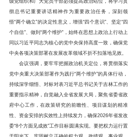
级党组织和广大党员干部必须提高政治站位，将学习贯
彻总书记重要讲话精神作为重要政治任务，深刻领
悟“两个确立”的决定性意义，增强“四个意识”、坚定“四
个自信”、做到“两个维护”，始终在思想上政治上行动上
同以习近平同志为核心的党中央保持高度一致，确保党
中央各项决策部署在发展改革领域不折不扣落地见效。
会议强调，要牢牢把握政治机关定位，将贯彻落实
党中央重大决策部署作为践行“两个维护”的具体行动，
持续深学细悟、对标对表习近平总书记关于吉林工作的
重要指示精神，自觉融入全省发展大局，聚焦省委省政
府中心工作，在政策研究的前瞻性、项目谋划的精准
性、资金安排的实效性上持续发力，确保2026年省发改
委“8个方面见成效”工作目标圆满实现。要把权力运行置
于阳光下，牢固树立正确的权力观、政绩观、事业观，