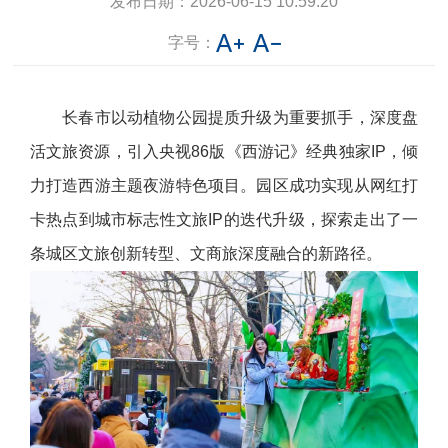
发布日期：
2026-06-15 10:59:20
字号：
长春市以动植物公园提质升级为重要抓手，深度盘
活文旅资源，引入央视86版《西游记》经典独家IP，倾
力打造西游主题夜游特色项目。园区成功实现从网红打
卡热点到城市标志性文旅IP的迭代升级，探索走出了一
条城区文旅创新转型、文商旅深度融合的新路径。