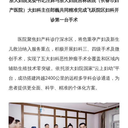
浙大妇院党委书记汪辉与浙大妇院吉林医院（长春市妇
产医院）大妇科主任郎巍共同精准完成飞跃院区妇科开
诊第一台手术
医院聚焦妇产科诊疗深水区，将危重孕产妇及新生
儿救治纳入服务重点，积极开展妇科三、四级手术及微
创手术，实现了五大妇科恶性肿瘤手术全覆盖和区域内
辅助生殖技术零突破。依托浙大妇院国家“云上妇幼”平
台，成功搭建跨越2400公里的远程多学科会诊通道，为
患者提供更全面、科学、精准的个体化方案。