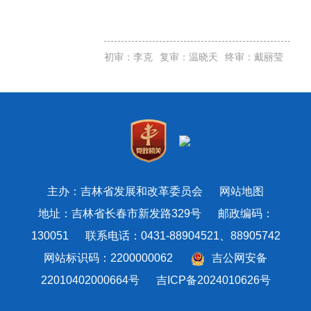
初审：李克
复审：温晓天
终审：戴丽莹
主办：吉林省发展和改革委员会
网站地图
地址：吉林省长春市新发路329号 邮政编码：
130051 联系电话：0431-88904521、88905742
网站标识码：2200000062
吉公网安备
22010402000664号
吉ICP备2024010626号