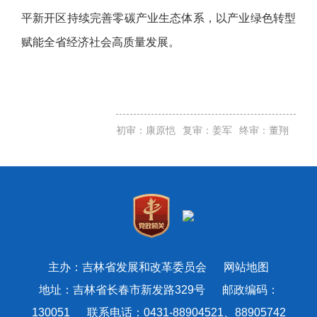
平新开区持续完善零碳产业生态体系，以产业绿色转型
赋能全省经济社会高质量发展。
初审：康原恺
复审：姜军
终审：董翔
主办：吉林省发展和改革委员会
网站地图
地址：吉林省长春市新发路329号 邮政编码：
130051 联系电话：0431-88904521、88905742