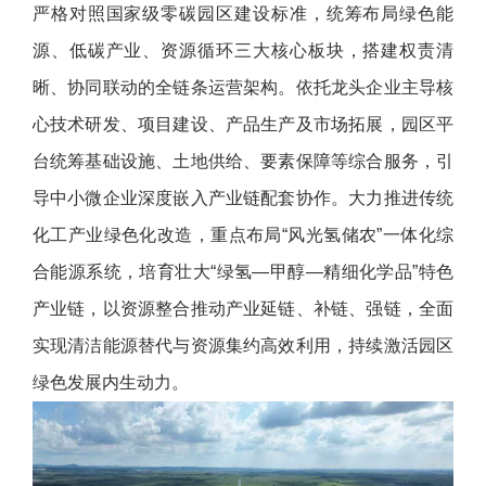
严格对照国家级零碳园区建设标准，统筹布局绿色能
源、低碳产业、资源循环三大核心板块，搭建权责清
晰、协同联动的全链条运营架构。依托龙头企业主导核
心技术研发、项目建设、产品生产及市场拓展，园区平
台统筹基础设施、土地供给、要素保障等综合服务，引
导中小微企业深度嵌入产业链配套协作。大力推进传统
化工产业绿色化改造，重点布局“风光氢储农”一体化综
合能源系统，培育壮大“绿氢—甲醇—精细化学品”特色
产业链，以资源整合推动产业延链、补链、强链，全面
实现清洁能源替代与资源集约高效利用，持续激活园区
绿色发展内生动力。