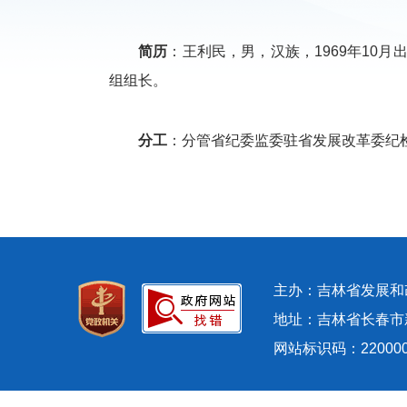
简历
：王利民，男，汉族，1969年1
组组长。
分工
：分管省纪委监委驻省发展改革委纪
主办：吉林省发展
地址：吉林省长春市新发
网站标识码：22000