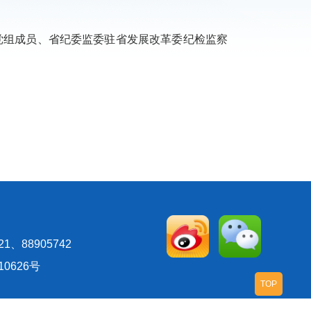
委党组成员、省纪委监委驻省发展改革委纪检监察
、88905742
10626号
TOP