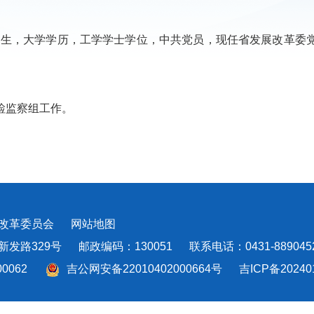
0月出生，大学学历，工学学士学位，中共党员，现任省发展改革
检监察组工作。
和改革委员会
网站地图
路329号 邮政编码：130051 联系电话：0431-88904521
00062
吉公网安备22010402000664号
吉ICP备20240