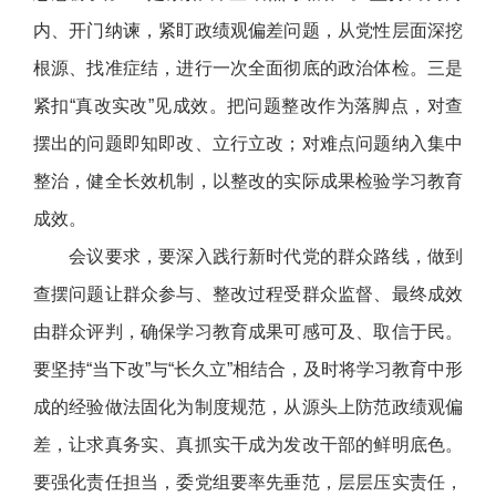
内、开门纳谏，紧盯政绩观偏差问题，从党性层面深挖
根源、找准症结，进行一次全面彻底的政治体检。三是
紧扣“真改实改”见成效。把问题整改作为落脚点，对查
摆出的问题即知即改、立行立改；对难点问题纳入集中
整治，健全长效机制，以整改的实际成果检验学习教育
成效。
会议要求，要深入践行新时代党的群众路线，做到
查摆问题让群众参与、整改过程受群众监督、最终成效
由群众评判，确保学习教育成果可感可及、取信于民。
要坚持“当下改”与“长久立”相结合，及时将学习教育中形
成的经验做法固化为制度规范，从源头上防范政绩观偏
差，让求真务实、真抓实干成为发改干部的鲜明底色。
要强化责任担当，委党组要率先垂范，层层压实责任，