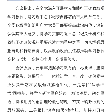
会议指出，在全党深入开展树立和践行正确政绩观
学习教育，是习近平总书记亲自部署的重大政治任务。
全委各级党组织和广大党员干部要提高政治站位，深刻
认识其重大意义，将学习贯彻习近平总书记关于树立和
践行正确政绩观的重要论述作为重中之重，切实增强思
想自觉和行动自觉，以高度的政治责任感推动学习教育
高起点谋划、高标准推进、高质量落实。
会议强调，要牢牢把握学习教育的目标要求，坚持
主题聚焦、效果导向，一体推进学、查、改，确保党中
央决策部署在发改领域落地生根。一是紧扣“深学细
悟”固根基。将学习研讨贯穿始终，精读深悟、融会贯
通，持续用党的创新理论凝心铸魂，夯实正确政绩观的
思想源头。二是紧扣“深查细照”找病灶。坚持刀刃向