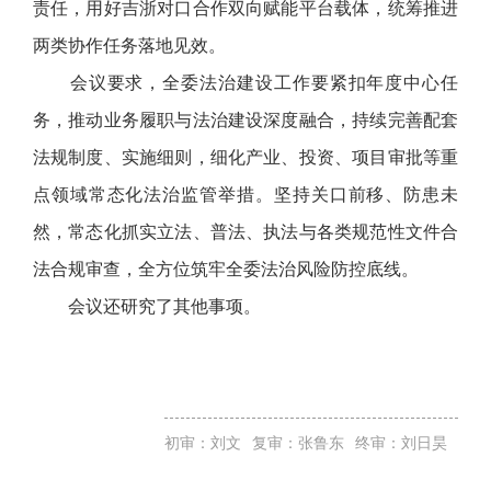
责任，用好吉浙对口合作双向赋能平台载体，统筹推进
两类协作任务落地见效。
会议要求，全委法治建设工作要紧扣年度中心任
务，推动业务履职与法治建设深度融合，持续完善配套
法规制度、实施细则，细化产业、投资、项目审批等重
点领域常态化法治监管举措。坚持关口前移、防患未
然，常态化抓实立法、普法、执法与各类规范性文件合
法合规审查，全方位筑牢全委法治风险防控底线。
会议还研究了其他事项。
初审：刘文
复审：张鲁东
终审：刘日昊