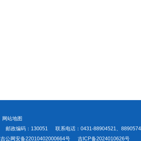
会
网站地图
编码：130051 联系电话：0431-88904521、8890574
吉公网安备22010402000664号
吉ICP备2024010626号