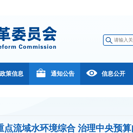
政策信息
通知公告
信息公开
年重点流域水环境综合 治理中央预