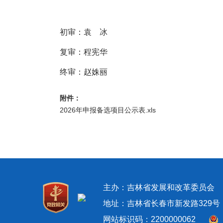
初审：袁 冰
复审：程宪华
终审：赵姝丽
附件：
2026年申报备选项目公示表.xls
主办：吉林省发展和改革委员
地址：吉林省长春市新发路329号 邮政
网站标识码：2200000062