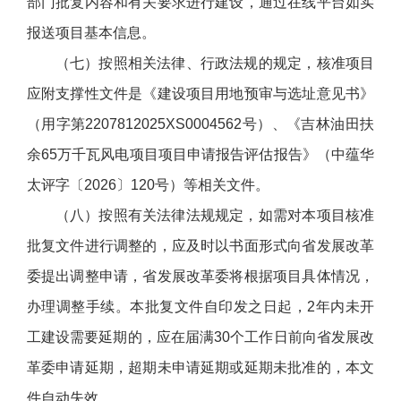
部门批复内容和有关要求进行建设，通过在线平台如实
报送项目基本信息。
（七）按照相关法律、行政法规的规定，核准项目
应附支撑性文件是《建设项目用地预审与选址意见书》
（用字第2207812025XS0004562号）、《吉林油田扶
余65万千瓦风电项目项目申请报告评估报告》（中蕴华
太评字〔2026〕120号）等相关文件。
（八）按照有关法律法规规定，如需对本项目核准
批复文件进行调整的，应及时以书面形式向省发展改革
委提出调整申请，省发展改革委将根据项目具体情况，
办理调整手续。本批复文件自印发之日起，2年内未开
工建设需要延期的，应在届满30个工作日前向省发展改
革委申请延期，超期未申请延期或延期未批准的，本文
件自动失效。