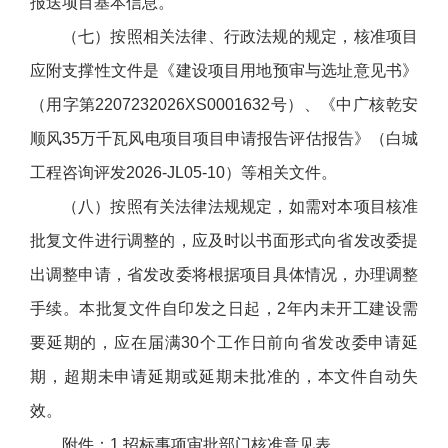
报送项目基本信息。
（七）按照相关法律、行政法规的规定，核准项目
应附支撑性文件是《建设项目用地预审与选址意见书》
（用字第2207232026XS0001632号）、《中广核乾安
顺风35万千瓦风电项目项目申请报告评估报告》（白城
工程咨询评发2026-JL05-10）等相关文件。
（八）按照有关法律法规规定，如需对本项目核准
批复文件进行调整的，应及时以书面形式向省发改委提
出调整申请，省发改委将根据项目具体情况，办理调整
手续。本批复文件自印发之日起，2年内未开工建设需
要延期的，应在届满30个工作日前向省发改委申请延
期，超期未申请延期或延期未批准的，本文件自动失
效。
附件：1.招标事项审批部门核准意见表