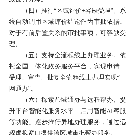
（四）
推行
“
区域评价
+
容缺受理
”
。
系
统自动调用区域评价结论作为审批依据。
对于有前后置关系的审批事项，可容缺受
理。
（五）
支持全流程线上办理业务。
依
托全国一体化政务服务平台，实现申请、
受理、审查、批复全流程线上办理
实现
“
一
网通办
”
。
（六）
探索跨域通办与远程帮办。
提
升平台智能化服务水平，启用智能
AI
客服
等功能。逐步推行异地办理服务，通过远
程虚拟窗口提供跨区域审批帮办服务。