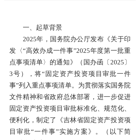
一、起草背景
2025
年，国务院办公厅发布《关于印
发〈
“
高效办成一件事
”2025
年度第一批重
点事项清单〉的通知》（国办函〔
2025
〕
3
号），将
“
固定资产投资项目审批一件
事
”
列入重点事项清单。为
贯彻落实国务院
文件精神和省政府总体部署，
进一步促进
固定资产投资项目审批标准化、规范化、
便利化，制定了《吉林省固定资产投资项
目审批
“
一件事
”
实施方案》。（以下简