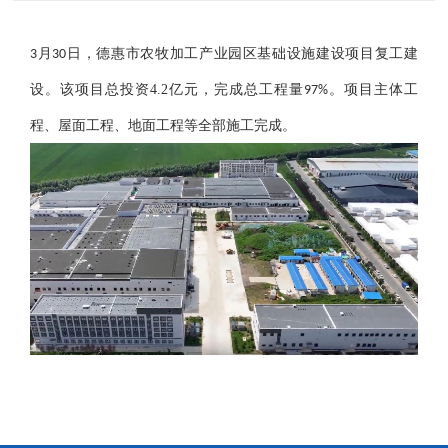
月
日，
德惠市农牧加工产业园区基础设施建设项目
复工建
3
30
设。该项目总投资
4.2
亿元，
完成总工程量
。项目主体工
97%
程、屋面工程、地面工程等全部施工完成。