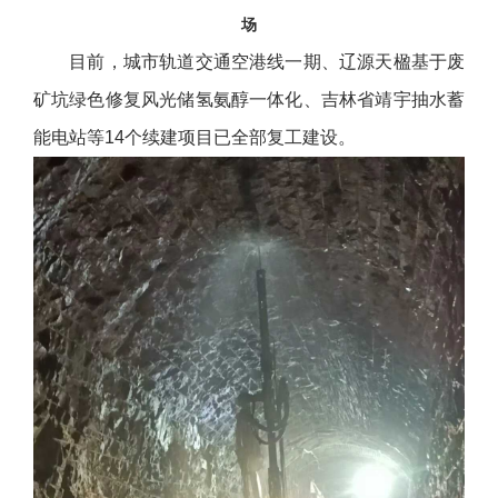
场
目前，城市轨道交通空港线一期、辽源天楹基于废
矿坑绿色修复风光储氢氨醇一体化、吉林省靖宇抽水蓄
能电站等14个续建项目已全部复工建设。