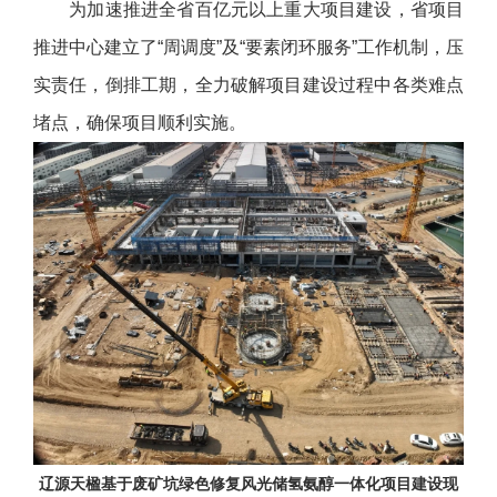
为加速推进全省百亿元以上重大项目建设，省项目
推进中心建立了“周调度”及“要素闭环服务”工作机制，压
实责任，倒排工期，全力破解项目建设过程中各类难点
堵点，确保项目顺利实施。
辽源天楹基于废矿坑绿色修复风光储氢氨醇一体化项目建设现