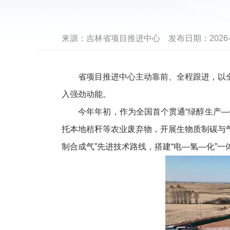
来源：
吉林省项目推进中心
发布日期：
2026-
省项目推进中心主动靠前、全程跟进，以全
入强劲动能。
今年年初，作为全国首个贯通“绿醇生产—燃
托本地秸秆等农业废弃物，开展生物质制碳与气
制合成气”先进技术路线，搭建“电—氢—化”