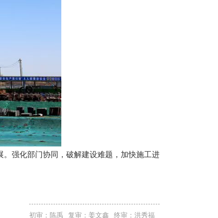
。强化部门协同，破解建设难题，加快施工进
初审：陈禹
复审：姜文鑫
终审：洪秀福