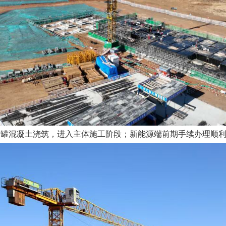
罐混凝土浇筑，进入主体施工阶段；新能源端前期手续办理顺利