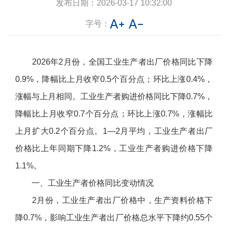
发布日期：
2026-03-17 10:32:00
字号：
2026
年
2
月份，全国工业生产者出厂价格同比下降
0.9%
，降幅比上月收窄
0.5
个百分点；环比上涨
0.4%
，
涨幅与上月相同。工业生产者购进价格同比下降
0.7%
，
降幅比上月收窄
0.7
个百分点；环比上涨
0.7%
，涨幅比
上月扩大
0.2
个百分点。
1—2
月平均，工业生产者出厂
价格比上年同期下降
1.2%
，工业生产者购进价格下降
1.1%
。
一、工业生产者价格同比变动情况
2
月份，工业生产者出厂价格中，生产资料价格下
降
0.7%
，影响工业生产者出厂价格总水平下降约
0.55
个