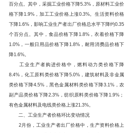
百分点。其中，采掘工业价格下降
5.3%
，原材料工业价
格下降
1.9%
，加工工业价格上涨
0.3%
。生活资料价格
下降
1.6%
，影响工业生产者出厂价格总水平下降约
0.35
个百分点。其中，食品价格下降
1.8%
，衣着价格下降
1.0%
，一般日用品价格下降
1.8%
，耐用消费品价格下
降
1.6%
。
工业生产者购进价格中，燃料动力类价格下降
8.4%
，化工原料类价格下降
5.0%
，建筑材料及非金属
类价格下降
4.5%
，黑色金属材料类价格下降
3.1%
，农
副产品类价格下降
2.3%
，纺织原料类价格下降
1.9%
；
有色金属材料及电线类价格上涨
21.3%
。
二、工业生产者价格环比变动情况
2
月份，工业生产者出厂价格中，生产资料价格上