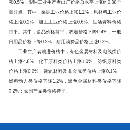
涨
0.5%
，影响工业生产者出厂价格总水平上涨约
0.38
个
百分点。其中，采掘工业价格上涨
1.2%
，原材料工业价
格上涨
0.2%
，加工工业价格上涨
0.6%
。生活资料价格
持平。其中，食品价格持平，衣着价格下降
0.4%
，一般
日用品价格下降
0.2%
，耐用消费品价格上涨
0.3%
。
工业生产者购进价格中，有色金属材料及电线类价
格上涨
4.8%
，化工原料类价格上涨
1.0%
，纺织原料类
价格上涨
0.2%
，建筑材料及非金属类价格上涨
0.1%
；
燃料动力类价格下降
1.2%
，黑色金属材料类价格下降
0.2%
；农副产品类价格持平。