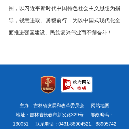
围，以习近平新时代中国特色社会主义思想为指
导，锐意进取、勇毅前行，为以中国式现代化全
面推进强国建设、民族复兴伟业而不懈奋斗！
主办：吉林省发展和改革委员会
网站地图
地址：吉林省长春市新发路329号 邮政编码：
130051 联系电话：0431-88904521、88905742