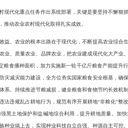
村现代化重点任务作出系统部署，关键是要坚持不懈狠抓
，推动农业农村现代化取得扎实成效。
益。农业的根本出路在于现代化，不断提高农业综合生
农业、质量农业、品牌农业，把农业建成现代化大产业
，稳定粮食播种面积，加力实施新一轮千亿斤粮食产能提升
防灾减灾能力建设，全方位夯实国家粮食安全根基，确
体系。持续推进节粮减损，健全粮食和食物节约长效机
类违法违规乱占耕地行为，规范有序开展耕地“非粮化”整
加强黑土地保护和盐碱地综合利用，提升耕地质量。加快
族种业搞上去，实现种业科技自立自强、种源自主可控