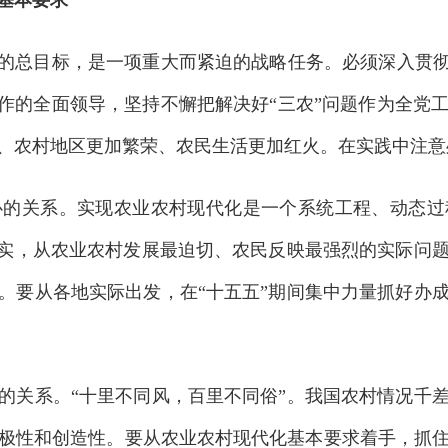
总目标，是一项重大而紧迫的战略任务。必须深入贯彻
工作的全面领导，坚持不懈把解决好“三农”问题作为全党
、农村地区更加繁荣、农民生活更加红火。在实践中注意
关系。实现农业农村现代化是一个系统工程、动态过
走实，从农业农村发展最迫切、农民反映最强烈的实际问
。要从各地实际出发，在“十五五”期间集中力量抓好办
关系。“十里不同风，百里不同俗”。我国农村情况千差
极性和创造性。要从农业农村现代化基本要求着手，抓