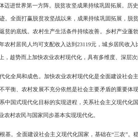
整体迈进世界第一方阵。脱贫攻坚成果持续巩固拓展。历
迹。全面打赢脱贫攻坚战以来，成果持续巩固拓展，脱
返贫的底线。农村生产生活条件持续改善。乡村产业蓬
年农村居民人均可支配收入达到23119元，城乡居民收入比
上，趁势而上加快农业农村现代化，具有多维度、深层次
化全局和成色。加快农业农村现代化是全面建设社会主
不平衡、农村发展不充分依然是社会主要矛盾的重要体
系中国式现代化目标的实现进程，关系社会主义现代化
业农村农民与国家同步基本实现现代化。
。全面建设社会主义现代化国家，基础在“三农”。稳