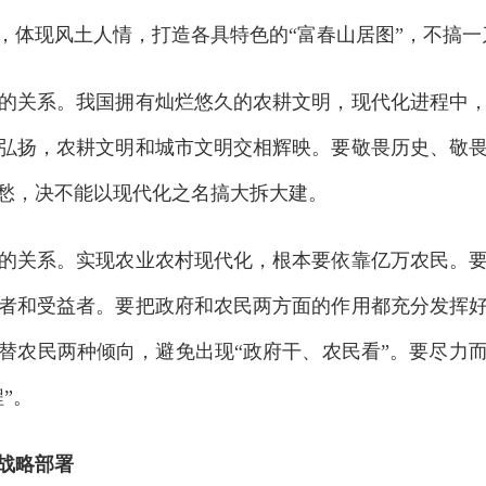
，体现风土人情，打造各具特色的“富春山居图”，不搞一
关系。我国拥有灿烂悠久的农耕文明，现代化进程中，
弘扬，农耕文明和城市文明交相辉映。要敬畏历史、敬
愁，决不能以现代化之名搞大拆大建。
关系。实现农业农村现代化，根本要依靠亿万农民。要
者和受益者。要把政府和农民两方面的作用都充分发挥
替农民两种倾向，避免出现“政府干、农民看”。要尽力
”。
战略部署