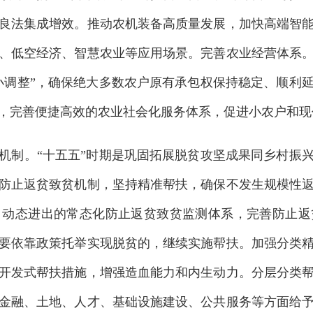
良法集成增效。推动农机装备高质量发展，加快高端智
、低空经济、智慧农业等应用场景。完善农业经营体系
、小调整”，确保绝大多数农户原有承包权保持稳定、顺利
，完善便捷高效的农业社会化服务体系，促进小农户和现
制。“十五五”时期是巩固拓展脱贫攻坚成果同乡村振兴
防止返贫致贫机制，坚持精准帮扶，确保不发生规模性
、动态进出的常态化防止返贫致贫监测体系，完善防止返
要依靠政策托举实现脱贫的，继续实施帮扶。加强分类
开发式帮扶措施，增强造血能力和内生动力。分层分类
金融、土地、人才、基础设施建设、公共服务等方面给