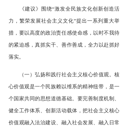
《建议》围绕“激发全民族文化创新创造活
力，繁荣发展社会主义文化”提出一系列重大举
措，要以高度的政治责任感使命感，以时不我待
的紧迫感，真抓实干、善作善成，全力以赴抓好
落实。
（一）弘扬和践行社会主义核心价值观。核
心价值观是一个民族赖以维系的精神纽带，是一
个国家共同的思想道德基础。要完善制度机制、
健全工作体系、创新活动载体，把社会主义核心
价值观融入法治建设、融入社会发展、融入日常