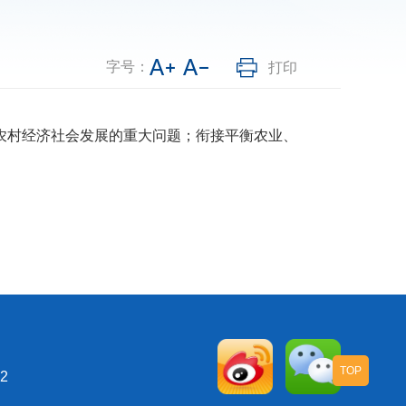
字号：
打印
村经济社会发展的重大问题；衔接平衡农业、
TOP
2