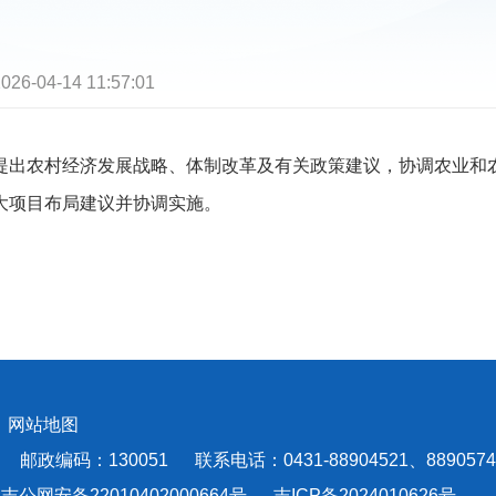
026-04-14 11:57:01
出农村经济发展战略、体制改革及有关政策建议，协调农业和农
大项目布局建议并协调实施。
会
网站地图
编码：130051 联系电话：0431-88904521、8890574
吉公网安备22010402000664号
吉ICP备2024010626号