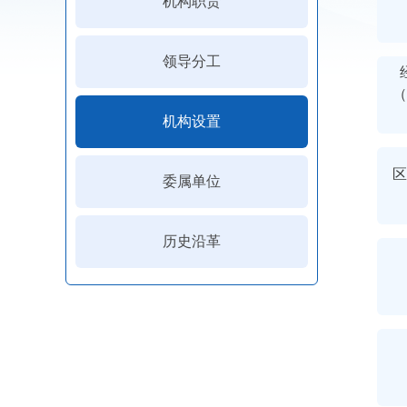
机构职责
领导分工
（
机构设置
区
委属单位
历史沿革