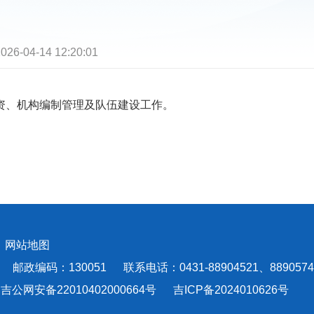
026-04-14 12:20:01
、机构编制管理及队伍建设工作。
会
网站地图
编码：130051 联系电话：0431-88904521、8890574
吉公网安备22010402000664号
吉ICP备2024010626号