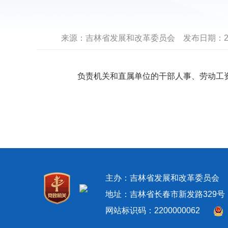
来源：
吉林省发展和改革委员会
发布日期：
2
负责机关和直属单位的干部人事、劳动工资
主办：吉林省发展和改革委员
地址：吉林省长春市新发路329号 邮政
网站标识码：2200000062