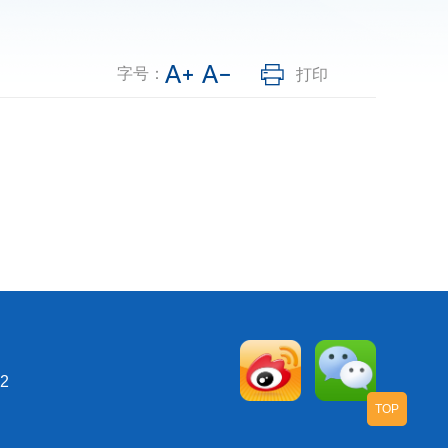
字号：
打印
2
TOP