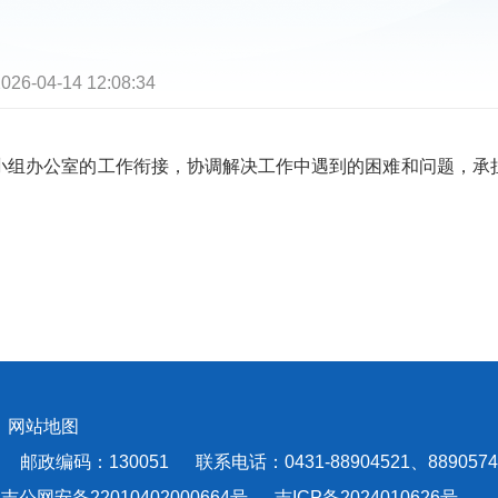
026-04-14 12:08:34
组办公室的工作衔接，协调解决工作中遇到的困难和问题，承担
会
网站地图
编码：130051 联系电话：0431-88904521、8890574
吉公网安备22010402000664号
吉ICP备2024010626号