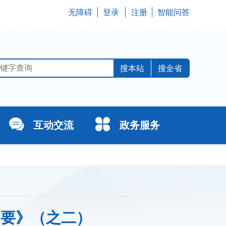
无障碍
登录
注册
智能问答
搜全省
互动交流
政务服务
纲要》（之二）