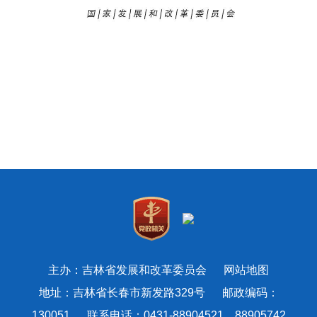
主办：吉林省发展和改革委员会
网站地图
地址：吉林省长春市新发路329号 邮政编码：
130051 联系电话：0431-88904521、88905742