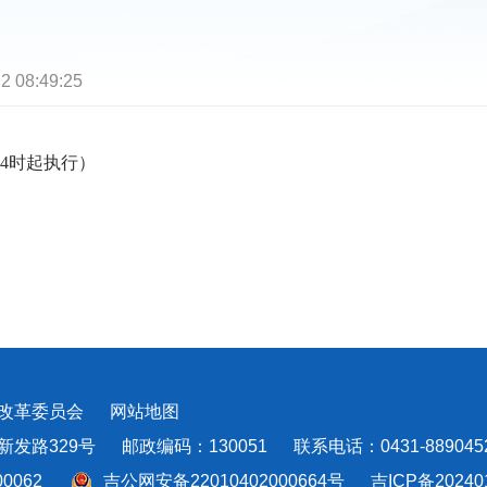
2 08:49:25
24时起执行）
和改革委员会
网站地图
路329号 邮政编码：130051 联系电话：0431-88904521
00062
吉公网安备22010402000664号
吉ICP备20240