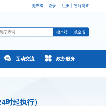
无障碍
登录
注册
智能问答
搜全省
互动交流
政务服务
24时起执行）