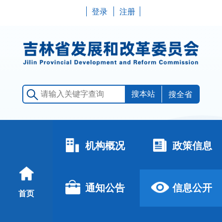
登录
注册
搜全省
机构概况
政策信息
通知公告
信息公开
首页