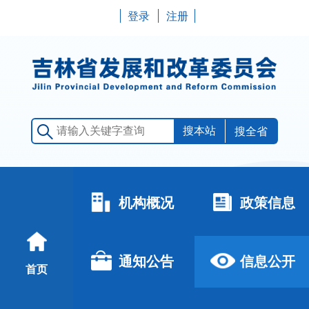
登录
注册
搜全省
机构概况
政策信息
通知公告
信息公开
首页