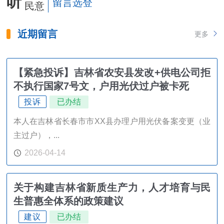
听
留言选登
民意
近期留言
更多
【紧急投诉】吉林省农安县发改+供电公司拒
不执行国家7号文，户用光伏过户被卡死
投诉
已办结
本人在吉林省长春市市XX县办理户用光伏备案变更（业
主过户），...
2026-04-14
关于构建吉林省新质生产力，人才培育与民
生普惠全体系的政策建议
建议
已办结