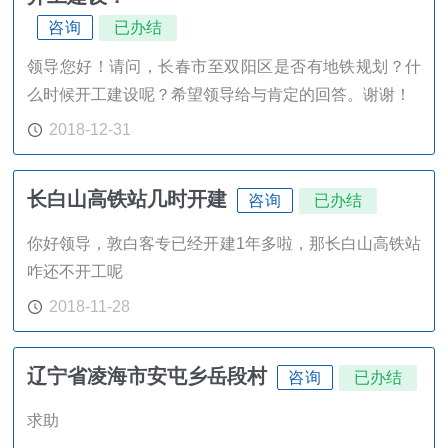
咨询
已办结
领导您好！请问，长春市至双阳区是否有地铁规划？什
么时候开工建设呢？希望领导给与肯定的回答。谢谢！
2018-12-31
长白山高铁站几时开建
咨询
已办结
你好领导，敦白客专已经开建1年多啦，那长白山高铁站
咋还不开工呢
2018-11-28
辽宁省凌海市安屯乡岳段村
咨询
已办结
求助