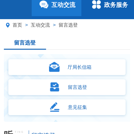
互动交流
政务服务
首页
>
互动交流
>
留言选登
留言选登
厅局长信箱
留言选登
意见征集
TING