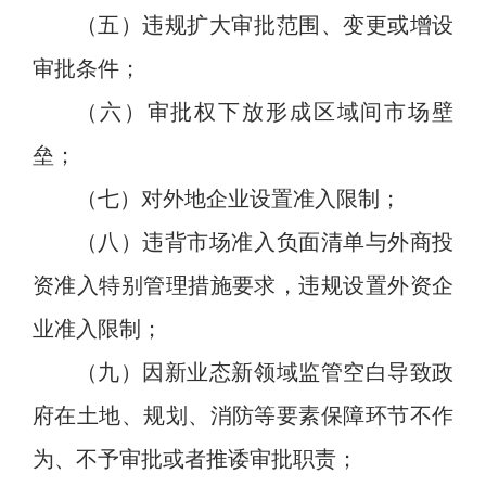
（五）违规
扩大审批范围、变更或增设
审批条件
；
（六）审批权下放形成区域间市场壁
垒；
（七）对外地企业设置准入限制；
（八）违背市场准入负面清单与外商投
资准入特别管理措施要求，违规设置外资企
业准入限制
；
（
九
）因新业态
新领域
监管空白导致政
府
在土地、规划、消防等要素保障环节不作
为、不予审批或者推诿审批职责
；