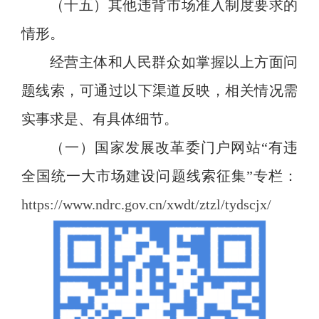
（十
五
）其他违背市场准入制度要求的
情形。
经营主体和人民群众如
掌握
以上方面问
题线索，可通过以下渠道反映
，
相关情况需
实事求是、有具体细节。
（一）
国家发展改革委
门户网站
“有违
全国统一大市场建设问题线索征集”
专栏
：
https://www.ndrc.gov.cn/xwdt/ztzl/tydscjx/