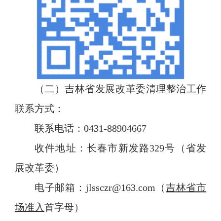
（二）
吉林
省发展改革委
清理整治工作
联系方式：
联系电话：
0431-88904667
收件地址：长春市新发路
329
号（省发
展改革委）
电子邮箱：
jlssczr@163.com
（
吉林省市
场准入
首字母）