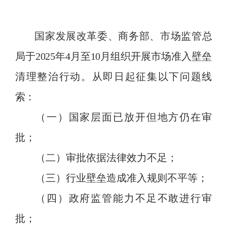
国家发展改革委、商务部、市场监管总
局于
2025
年
4
月
至
10
月组织开展市场准入壁垒
清理整治行动。从即日起征集以下问题线
索：
（一）国家层面已放开但地方仍在审
批；
（二）审批依据法律效力不足；
（三）行业
壁垒
造成准入规则不平等；
（四）政府监管能力不足不敢进行审
批；